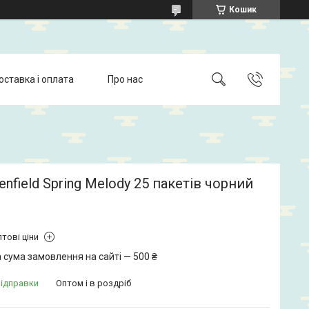
Кошик
оставка і оплата
Про нас
enfield Spring Melody 25 пакетів чорний
тові ціни
 сума замовлення на сайті — 500 ₴
відправки
Оптом і в роздріб