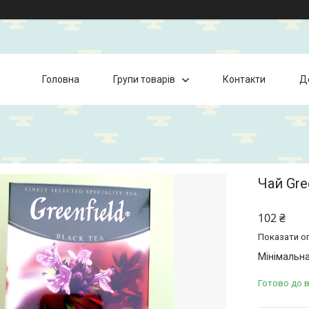
Головна
Групи товарів
Контакти
Д
Чай Gre
102 ₴
Показати оп
Мінімальна
Готово до 