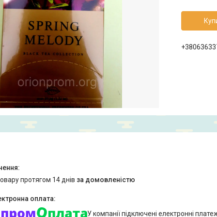
Куп
+38063633
товару протягом 14 днів
за домовленістю
У компанії підключені електронні плате