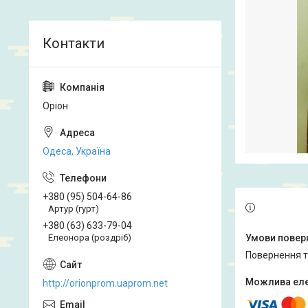
Оріон
Одеса, Україна
+380 (95) 504-64-86
Артур (гурт)
+380 (63) 633-79-04
Елеонора (роздріб)
повернення 
http://orionprom.uaprom.net