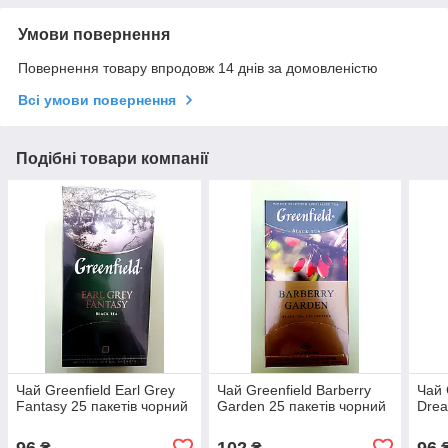
Умови повернення
Повернення товару впродовж 14 днів за домовленістю
Всі умови повернення
Подібні товари компанії
Чай Greenfield Earl Grey
Чай Greenfield Barberry
Чай 
Fantasy 25 пакетів чорний
Garden 25 пакетів чорний
Drea
96
102
96