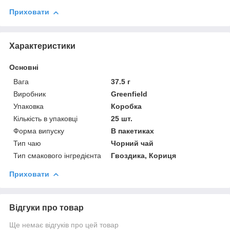
Приховати
Характеристики
Основні
Вага
37.5 г
Виробник
Greenfield
Упаковка
Коробка
Кількість в упаковці
25 шт.
Форма випуску
В пакетиках
Тип чаю
Чорний чай
Тип смакового інгредієнта
Гвоздика, Кориця
Приховати
Відгуки про товар
Ще немає відгуків про цей товар