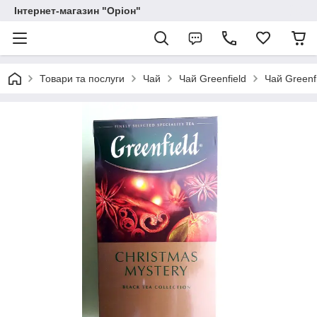
Інтернет-магазин "Оріон"
Товари та послуги
Чай
Чай Greenfield
Чай Greenf