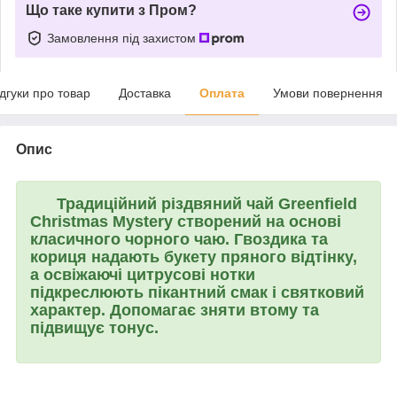
Що таке купити з Пром?
Замовлення під захистом
ідгуки про товар
Доставка
Оплата
Умови повернення
Опис
Традиційний різдвяний чай
Greenfield
Christmas Mystery
створений на основі
класичного чорного чаю. Гвоздика та
кориця надають букету пряного відтінку,
а освіжаючі цитрусові нотки
підкреслюють пікантний смак і святковий
характер. Допомагає зняти втому та
підвищує тонус.