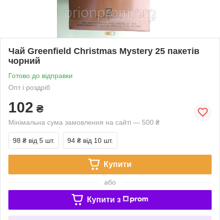
Чай Greenfield Christmas Mystery 25 пакетів
чорний
Готово до відправки
Опт і роздріб
102
₴
Мінімальна сума замовлення на сайті — 500 ₴
98 ₴
від 5 шт.
94 ₴
від 10 шт.
Купити
або
Купити з