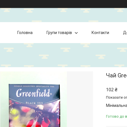
Головна
Групи товарів
Контакти
Д
Чай Gre
102 ₴
Показати оп
Мінімальна
Готово до 