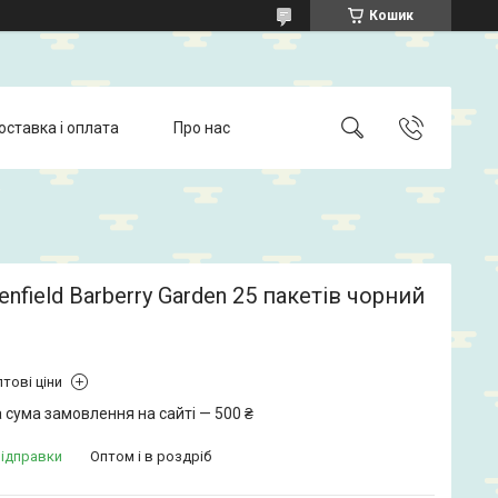
Кошик
оставка і оплата
Про нас
enfield Barberry Garden 25 пакетів чорний
тові ціни
 сума замовлення на сайті — 500 ₴
відправки
Оптом і в роздріб