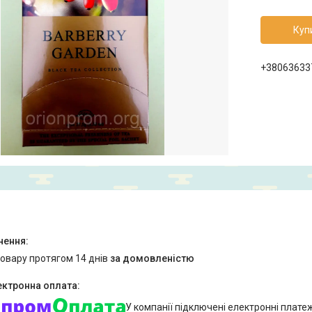
Куп
+38063633
товару протягом 14 днів
за домовленістю
У компанії підключені електронні плате