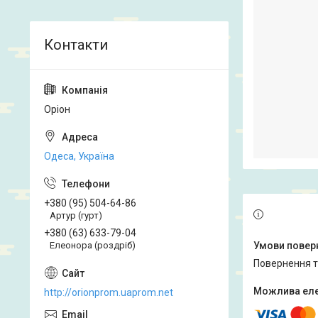
Оріон
Одеса, Україна
+380 (95) 504-64-86
Артур (гурт)
+380 (63) 633-79-04
Елеонора (роздріб)
повернення 
http://orionprom.uaprom.net