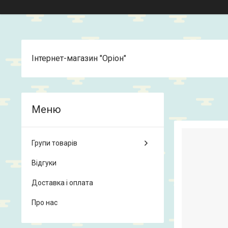
Інтернет-магазин "Оріон"
Групи товарів
Відгуки
Доставка і оплата
Про нас