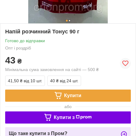
Напій розчинний Тонус 90 г
Готово до відправки
Опт і роздріб
43
₴
Мінімальна сума замовлення на сайті — 500 ₴
41,50 ₴
від 10 шт.
40 ₴
від 24 шт.
Купити
або
Купити з
Що таке купити з Пром?