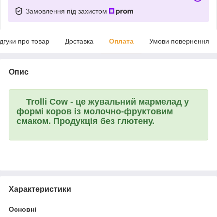
Замовлення під захистом
ідгуки про товар
Доставка
Оплата
Умови повернення
Опис
Trolli Cow
- це жувальний мармелад у
формі коров із молочно-фруктовим
смаком. Продукція без глютену.
Характеристики
Основні