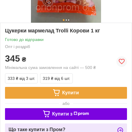
Цукерки мармелад Trolli Корови 1 кг
Готово до відправки
Опт і роздріб
345
₴
Мінімальна сума замовлення на сайті — 500 ₴
333 ₴
від 3 шт.
319 ₴
від 6 шт.
Купити
або
Купити з
Що таке купити з Пром?