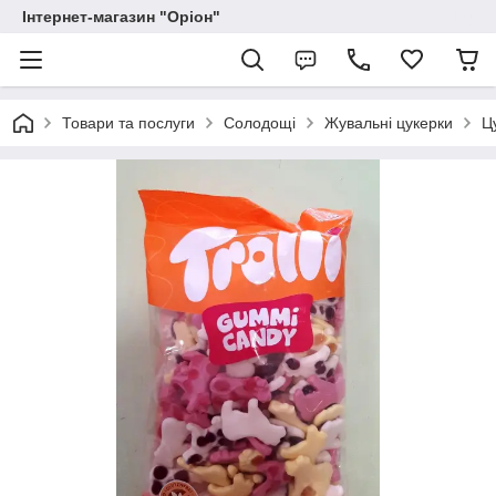
Інтернет-магазин "Оріон"
Товари та послуги
Солодощі
Жувальні цукерки
Ц