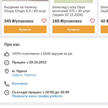
Льодяник на паличці
Шоколад Lucky Days
Шоко
Chupa Chups 9,3 г 60 штук
молочний 375 г 30 штук
Jay&
(термін 02.11.2026)
345
165
42
₴/упаковка
₴/упаковка
Купити
Купити
Про нас
100% позитивних з 5546 відгуків за рік
Працює з 29.10.2013
м. Одеса
Одеса, Україна
Контакти
Сьогодні працює з 10:00 до 16:00
Показати весь графік роботи