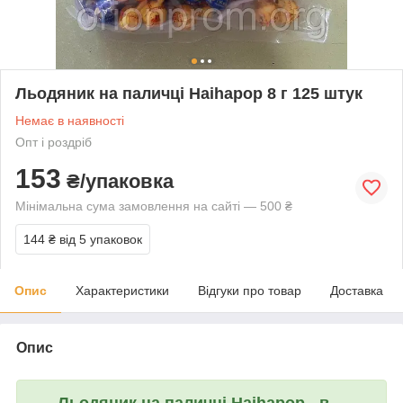
Льодяник на паличці Haihapop 8 г 125 штук
Немає в наявності
Опт і роздріб
153
₴/упаковка
Мінімальна сума замовлення на сайті — 500 ₴
144 ₴
від 5 упаковок
Опис
Характеристики
Відгуки про товар
Доставка
Опис
Льодяник на паличці
Haihapop
- в