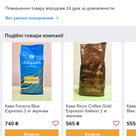
Повернення товару впродовж 14 днів за домовленістю
Всі умови повернення
Подібні товари компанії
Кава Ferarra Blue
Кава Ricco Coffee Gold
Кава
Espresso 1 кг зернова
Espresso Italiano 1 кг
Blau
зернова
740
565
555
₴
₴
Купити
Купити