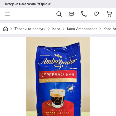
Інтернет-магазин "Оріон"
Товари та послуги
Кава
Кава Ambassador
Кава A