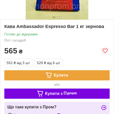
Кава Ambassador Espresso Bar 1 кг зернова
Готово до відправки
Опт і роздріб
565
₴
552 ₴
від 3 шт.
528 ₴
від 6 шт.
Купити
або
Купити з
Що таке купити з Пром?