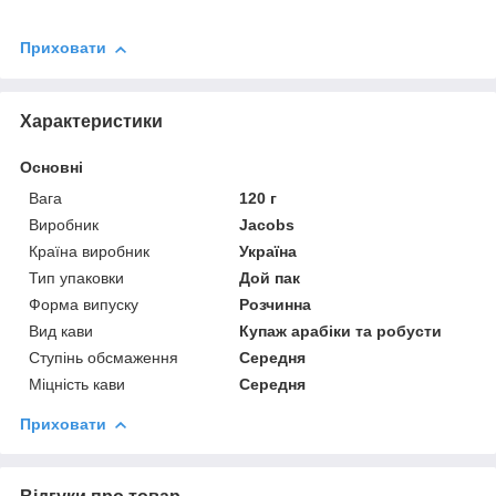
Приховати
Характеристики
Основні
Вага
120 г
Виробник
Jacobs
Країна виробник
Україна
Тип упаковки
Дой пак
Форма випуску
Розчинна
Вид кави
Купаж арабіки та робусти
Ступінь обсмаження
Середня
Міцність кави
Середня
Приховати