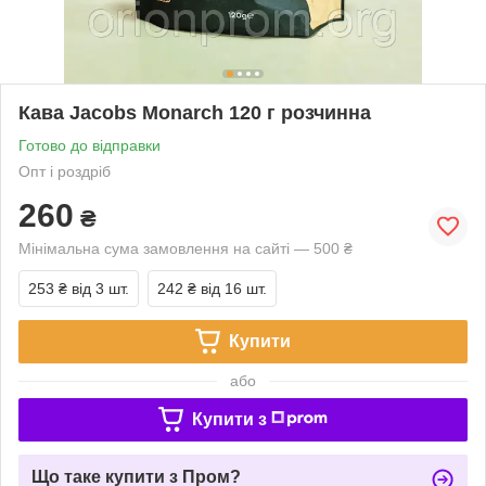
Кава Jacobs Monarch 120 г розчинна
Готово до відправки
Опт і роздріб
260
₴
Мінімальна сума замовлення на сайті — 500 ₴
253 ₴
від 3 шт.
242 ₴
від 16 шт.
Купити
або
Купити з
Що таке купити з Пром?