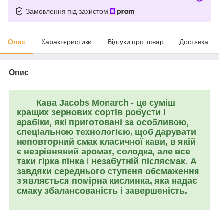
Замовлення під захистом
Опис
Характеристики
Відгуки про товар
Доставка
Опис
Кава
Jacobs Monarch
- це суміш
кращих зернових сортів робусти і
арабіки, які приготовані за особливою,
спеціальною технологією, щоб дарувати
неповторний смак класичної кави, в якій
є незрівняний аромат, солодка, але все
таки гірка пінка і незабутній післясмак. А
завдяки середнього ступеня обсмаження
з'являється помірна кислинка, яка надає
смаку збалансованість і завершеність.