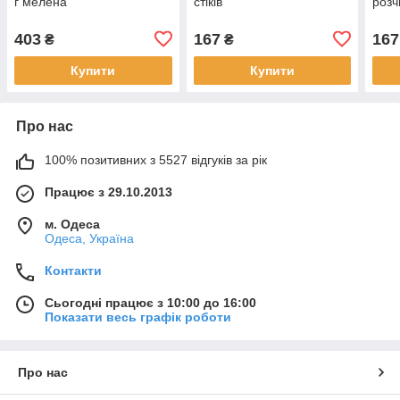
г мелена
стіків
розч
403
167
167
₴
₴
Купити
Купити
Про нас
100% позитивних з 5527 відгуків за рік
Працює з 29.10.2013
м. Одеса
Одеса, Україна
Контакти
Сьогодні працює з 10:00 до 16:00
Показати весь графік роботи
Про нас