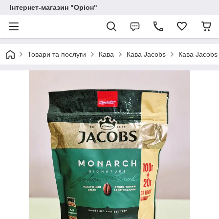
Інтернет-магазин "Оріон"
Товари та послуги
Кава
Кава Jacobs
Кава Jacobs