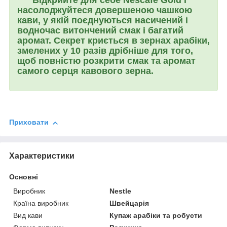
насолоджуйтеся довершеною чашкою
кави, у якій поєднуються насичений і
водночас витончений смак і багатий
аромат. Секрет криється в зернах арабіки,
змелених у 10 разів дрібніше для того,
щоб повністю розкрити смак та аромат
самого серця кавового зерна.
Приховати
Характеристики
Основні
Виробник
Nestle
Країна виробник
Швейцарія
Вид кави
Купаж арабіки та робусти