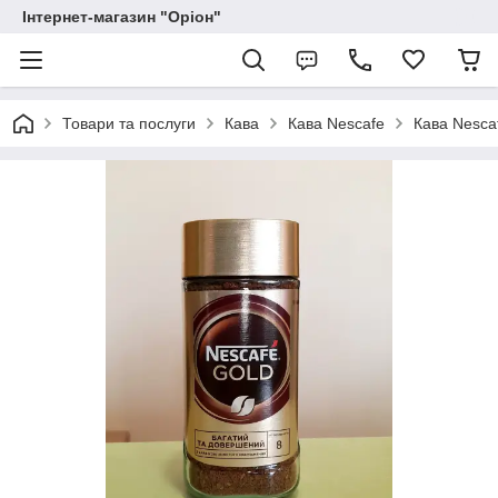
Інтернет-магазин "Оріон"
Товари та послуги
Кава
Кава Nescafe
Кава Nesca