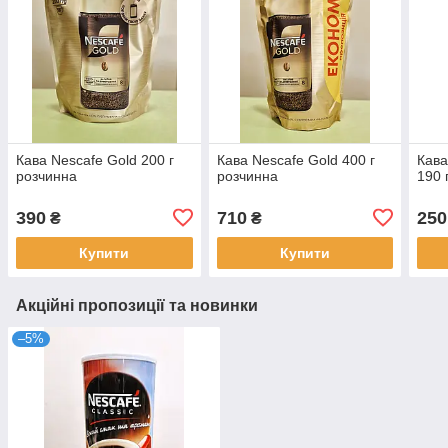
Кава Nescafe Gold 200 г
Кава Nescafe Gold 400 г
Кава
розчинна
розчинна
190 
390
710
250
₴
₴
Купити
Купити
Акційні пропозиції та новинки
–5%