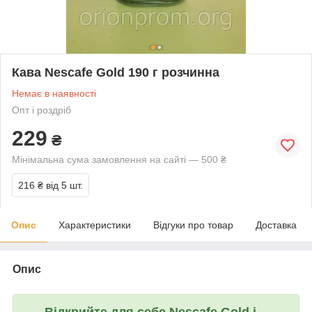
Кава Nescafe Gold 190 г розчинна
Немає в наявності
Опт і роздріб
229
₴
Мінімальна сума замовлення на сайті — 500 ₴
216 ₴
від 5 шт.
Опис
Характеристики
Відгуки про товар
Доставка
Опис
Відкрийте для себе
Nescafe Gold
і