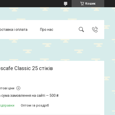
Кошик
оставка і оплата
Про нас
scafe Classic 25 стіків
тові ціни
 сума замовлення на сайті — 500 ₴
відправки
Оптом і в роздріб