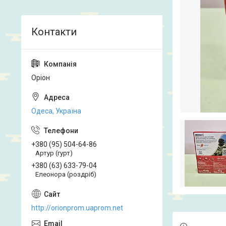
Оріон
Одеса, Україна
+380 (95) 504-64-86
Артур (гурт)
+380 (63) 633-79-04
Елеонора (роздріб)
http://orionprom.uaprom.net