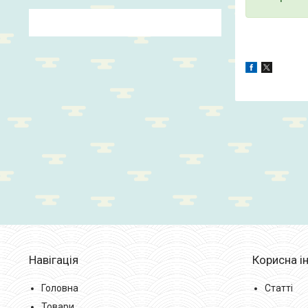
Навігація
Корисна і
Головна
Статті
Товари