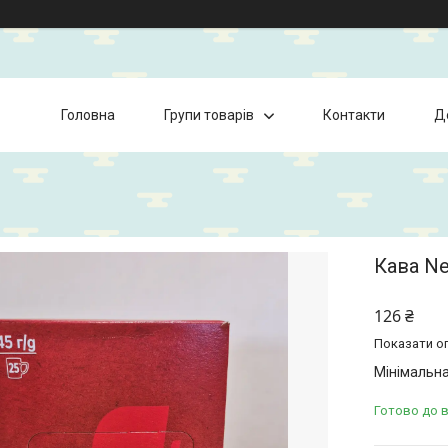
Головна
Групи товарів
Контакти
Д
Кава Ne
126 ₴
Показати оп
Мінімальна
Готово до 