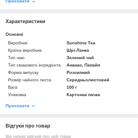
Приховати
Характеристики
Основні
Виробник
Sunshine Tea
Країна виробник
Шрі-Ланка
Тип чаю
Зелений чай
Тип смакового інгредієнта
Ананас, Папайя
Форма випуску
Розсипний
Розмір чайного листа
Середньолистовий
Вага
100 г
Упаковка
Картонна пачка
Приховати
Відгуки про товар
Ще немає відгуків про цей товар