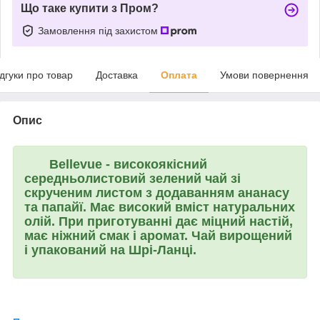
Що таке купити з Пром?
Замовлення під захистом
ідгуки про товар
Доставка
Оплата
Умови повернення
Опис
Bellevue
- високоякісний
середньолистовий зелений чай зі
скрученим листом з додаванням ананасу
та папайї. Має високий вміст натуральних
олій. При приготуванні дає міцний настій,
має ніжний смак і аромат. Чай вирощений
і упакований на Шрі-Ланці.