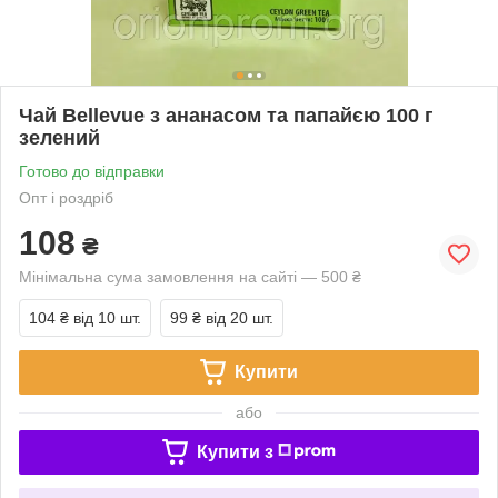
Чай Bellevue з ананасом та папайєю 100 г
зелений
Готово до відправки
Опт і роздріб
108
₴
Мінімальна сума замовлення на сайті — 500 ₴
104 ₴
від 10 шт.
99 ₴
від 20 шт.
Купити
або
Купити з