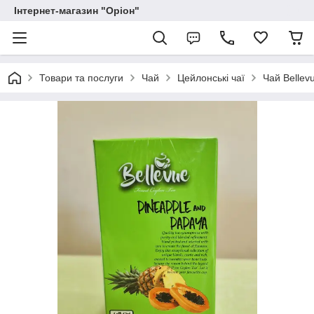
Інтернет-магазин "Оріон"
Товари та послуги
Чай
Цейлонські чаї
Чай Bellev