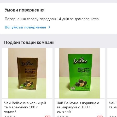
Умови повернення
Повернення товару впродовж 14 днів за домовленістю
Всі умови повернення
Подібні товари компанії
Чай Bellevue з чорницей
Чай Bellevue з чорницею
Чай 
та маракуйєю 100 г
та маракуйєю 100 г
та м
чорний
зелений