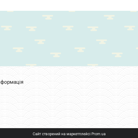
нформація
Сайт створений на маркетплейсі
Prom.ua