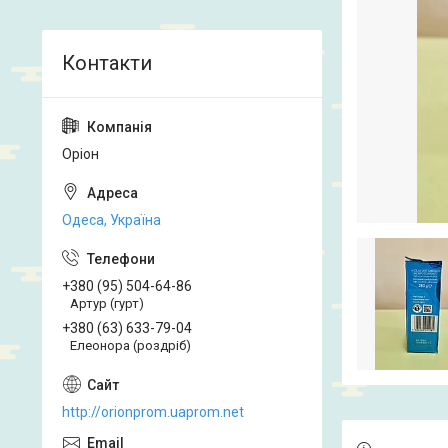
Оріон
Одеса, Україна
+380 (95) 504-64-86
Артур (гурт)
+380 (63) 633-79-04
Елеонора (роздріб)
http://orionprom.uaprom.net