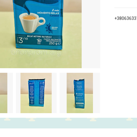
+38063633