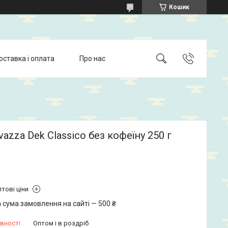
Кошик
оставка і оплата
Про нас
vazza Dek Classico без кофеїну 250 г
тові ціни
 сума замовлення на сайті — 500 ₴
вності
Оптом і в роздріб