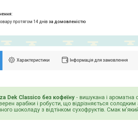
товару протягом 14 днів
за домовленістю
Характеристики
Інформація для замовлення
 Dek Classico без кофеїну
- вишукана і ароматна 
зерен арабіки і робусти, що відрізняється солодки
ного шоколаду з відтінком сухофруктів. Смак м'який