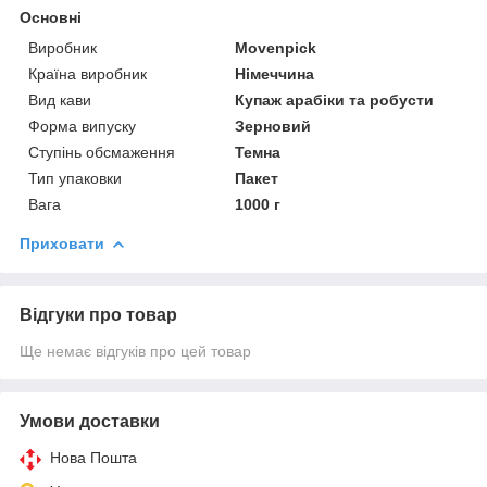
Основні
Виробник
Movenpick
Країна виробник
Німеччина
Вид кави
Купаж арабіки та робусти
Форма випуску
Зерновий
Ступінь обсмаження
Темна
Тип упаковки
Пакет
Вага
1000 г
Приховати
Відгуки про товар
Ще немає відгуків про цей товар
Умови доставки
Нова Пошта