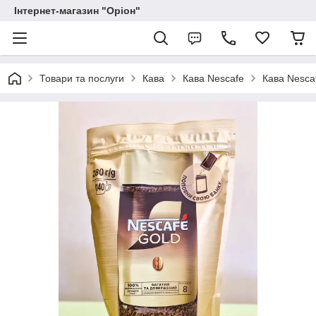
Інтернет-магазин "Оріон"
Товари та послуги
Кава
Кава Nescafe
Кава Nesca