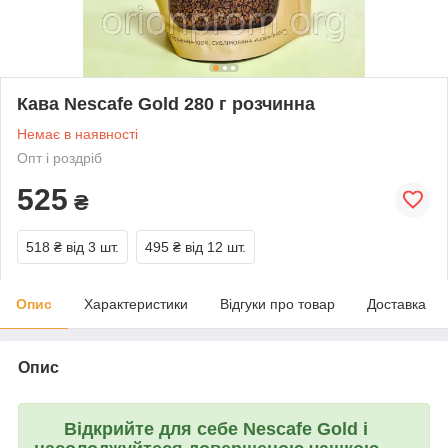
Кава Nescafe Gold 280 г розчинна
Немає в наявності
Опт і роздріб
525
₴
518 ₴
від 3 шт.
495 ₴
від 12 шт.
Опис
Характеристики
Відгуки про товар
Доставка
Опис
Відкрийте для себе
Nescafe Gold
і