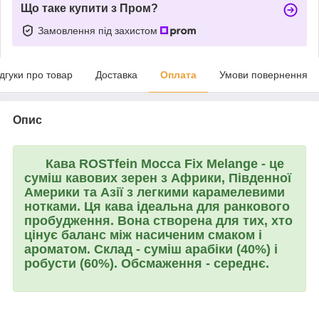
Що таке купити з Пром?
Замовлення під захистом
ідгуки про товар
Доставка
Оплата
Умови повернення
Опис
Кава
ROSTfein Mocca Fix Melange
- це
суміш кавових зерен з Африки, Південної
Америки та Азії з легкими карамелевими
нотками. Ця кава ідеальна для ранкового
пробудження. Вона створена для тих, хто
цінує баланс між насиченим смаком і
ароматом. Склад - суміш арабіки (40%) і
робусти (60%). Обсмаження - середнє.