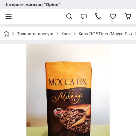
Інтернет-магазин "Оріон"
Товари та послуги
Кава
Кава ROSTfein (Mocca Fix)