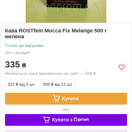
Кава ROSTfein Mocca Fix Melange 500 г
мелена
Готово до відправки
Опт і роздріб
335
₴
Мінімальна сума замовлення на сайті — 500 ₴
322 ₴
від 3 шт.
308 ₴
від 12 шт.
Купити
або
Купити з