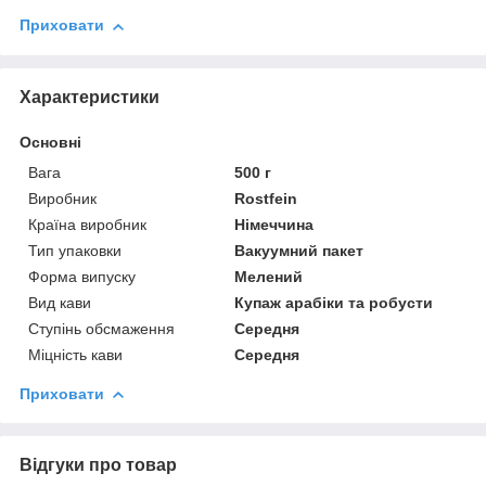
Приховати
Характеристики
Основні
Вага
500 г
Виробник
Rostfein
Країна виробник
Німеччина
Тип упаковки
Вакуумний пакет
Форма випуску
Мелений
Вид кави
Купаж арабіки та робусти
Ступінь обсмаження
Середня
Міцність кави
Середня
Приховати
Відгуки про товар