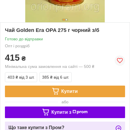
Чай Golden Era OPA 275 г чорний з/б
Готово до відправки
Опт і роздріб
415
₴
Мінімальна сума замовлення на сайті — 500 ₴
403 ₴
від 3 шт.
385 ₴
від 6 шт.
Купити
або
Купити з
Що таке купити з Пром?