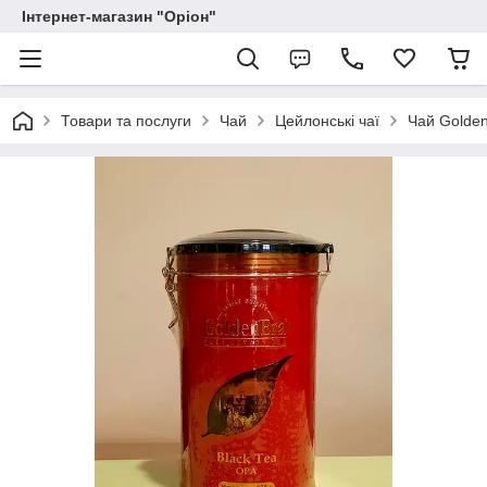
Інтернет-магазин "Оріон"
Товари та послуги
Чай
Цейлонські чаї
Чай Golden