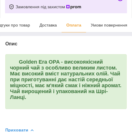
Замовлення під захистом
ідгуки про товар
Доставка
Оплата
Умови повернення
Опис
Golden Era OPA
- високоякісний
чорний чай з особливо великим листом.
Має високий вміст натуральних олій. Чай
при приготуванні дає настій середньої
міцності, має м'який смак і ніжний аромат.
Чай вирощений і упакований на Шрі-
Ланці.
Приховати