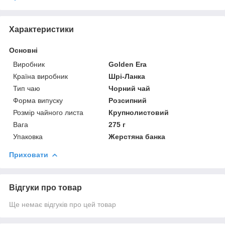
Характеристики
Основні
Виробник
Golden Era
Країна виробник
Шрі-Ланка
Тип чаю
Чорний чай
Форма випуску
Розсипний
Розмір чайного листа
Крупнолистовий
Вага
275 г
Упаковка
Жерстяна банка
Приховати
Відгуки про товар
Ще немає відгуків про цей товар