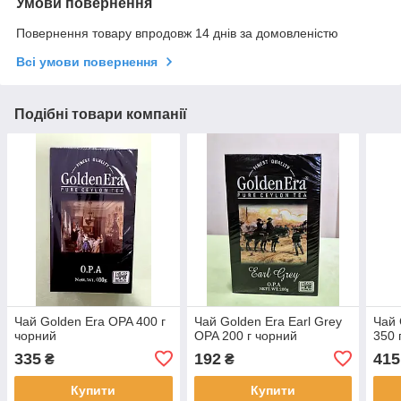
Умови повернення
Повернення товару впродовж 14 днів за домовленістю
Всі умови повернення
Подібні товари компанії
Чай Golden Era OPA 400 г
Чай Golden Era Earl Grey
Чай 
чорний
OPA 200 г чорний
350 
335
192
415
₴
₴
Купити
Купити