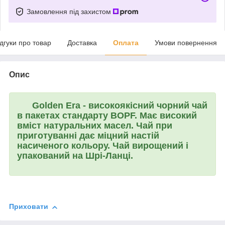
Замовлення під захистом
ідгуки про товар
Доставка
Оплата
Умови повернення
Опис
Golden Era
- високоякісний чорний чай
в пакетах стандарту BOPF. Має високий
вміст натуральних масел. Чай при
приготуванні дає міцний настій
насиченого кольору. Чай вирощений і
упакований на Шрі-Ланці.
Приховати