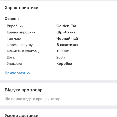
Характеристики
Основні
Виробник
Golden Era
Країна виробник
Шрі-Ланка
Тип чаю
Чорний чай
Форма випуску
В пакетиках
Кількість в упаковці
100 шт.
Вага
200 г
Упаковка
Коробка
Приховати
Відгуки про товар
Ще немає відгуків про цей товар
Умови доставки