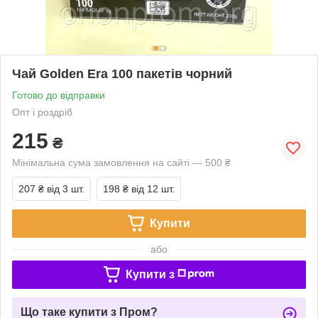
Чай Golden Era 100 пакетів чорний
Готово до відправки
Опт і роздріб
215
₴
Мінімальна сума замовлення на сайті — 500 ₴
207 ₴
від 3 шт.
198 ₴
від 12 шт.
Купити
або
Купити з
Що таке купити з Пром?