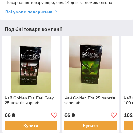
Повернення товару впродовж 14 днів за домовленістю
Всі умови повернення
Подібні товари компанії
Чай Golden Era Earl Grey
Чай Golden Era 25 пакетів
Чай 
25 пакетів чорний
зелений
100 
66
66
102
₴
₴
Купити
Купити