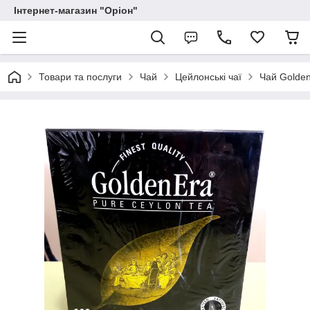
Інтернет-магазин "Оріон"
Товари та послуги
Чай
Цейлонські чаї
Чай Golden