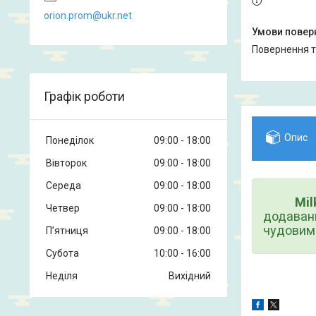
orion.prom@ukr.net
повернення 
Графік роботи
Опис
Понеділок
09:00
18:00
Вівторок
09:00
18:00
Середа
09:00
18:00
Mil
Четвер
09:00
18:00
додаванн
чудовим
Пʼятниця
09:00
18:00
Субота
10:00
16:00
Неділя
Вихідний