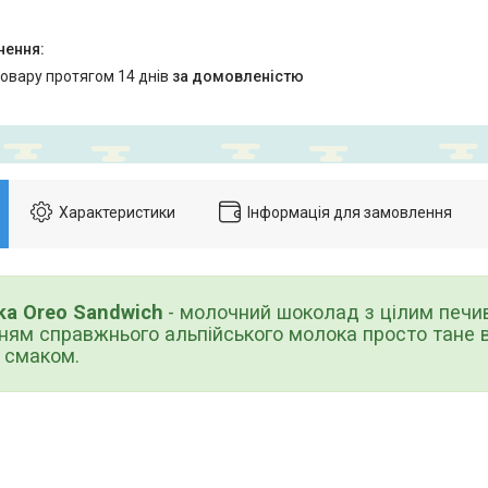
товару протягом 14 днів
за домовленістю
Характеристики
Інформація для замовлення
ka Oreo Sandwich
- молочний шоколад з цілим печи
ям справжнього альпійського молока просто тане в
 смаком.