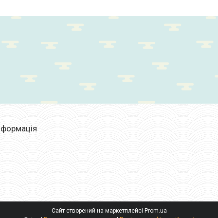
нформація
Сайт створений на маркетплейсі
Prom.ua