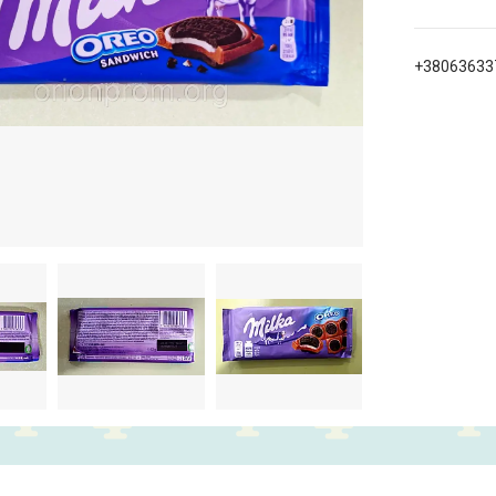
+38063633