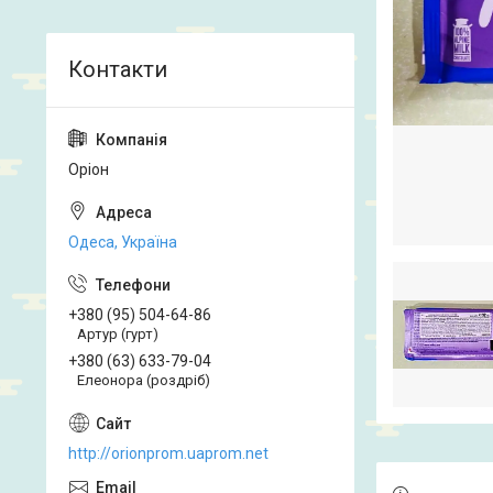
Оріон
Одеса, Україна
+380 (95) 504-64-86
Артур (гурт)
+380 (63) 633-79-04
Елеонора (роздріб)
http://orionprom.uaprom.net