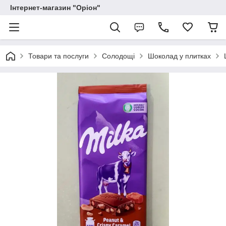
Інтернет-магазин "Оріон"
Товари та послуги
Солодощі
Шоколад у плитках