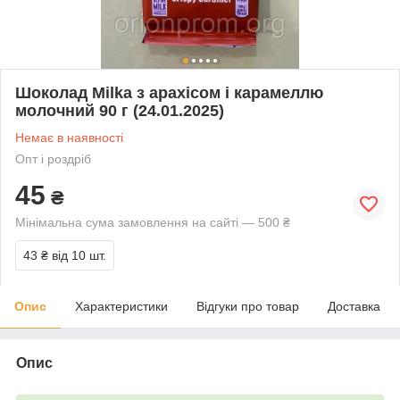
Шоколад Milka з арахісом і карамеллю
молочний 90 г (24.01.2025)
Немає в наявності
Опт і роздріб
45
₴
Мінімальна сума замовлення на сайті — 500 ₴
43 ₴
від 10 шт.
Опис
Характеристики
Відгуки про товар
Доставка
Опис