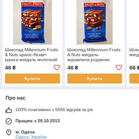
Шоколад Millennium Fruits
Шоколад Millennium Fruits
Шоко
& Nuts арахіс-бісквіт-
& Nuts мигдаль-
мигд
курага-мигдаль молочний
журавлина-родзинки
90 г
молочний 90 г
46
46
66
₴
₴
Купити
Купити
Про нас
100% позитивних з 5556 відгуків за рік
Працює з 29.10.2013
м. Одеса
Одеса, Україна