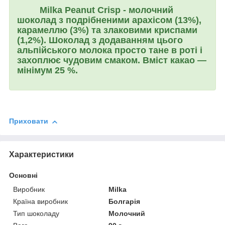
Milka Peanut Crisp
- молочний
шоколад з подрібненими арахісом (13%),
карамеллю (3%) та злаковими криспами
(1,2%). Шоколад з додаванням цього
альпійського молока просто тане в роті і
захоплює чудовим смаком. Вміст какао —
мінімум 25 %.
Приховати
Характеристики
Основні
Виробник
Milka
Країна виробник
Болгарія
Тип шоколаду
Молочний