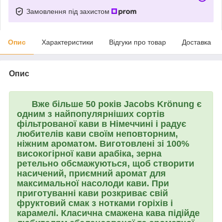
Замовлення під захистом
Опис
Характеристики
Відгуки про товар
Доставка
Опис
Вже більше 50 років
Jacobs Krönung
є
одним з найпопулярніших сортів
фільтрованої кави в Німеччині і радує
любителів кави своїм неповторним,
ніжним ароматом. Виготовлені зі 100%
високогірної кави арабіка, зерна
ретельно обсмажуються, щоб створити
насичений, приємний аромат для
максимальної насолоди кави. При
приготуванні кави розкриває свій
фруктовий смак з нотками горіхів і
карамелі. Класична смажена кава підійде