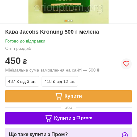
Кава Jacobs Kronung 500 г мелена
Готово до відправки
Опт і роздріб
450
₴
Мінімальна сума замовлення на сайті — 500 ₴
437 ₴
від 3 шт.
418 ₴
від 12 шт.
Купити
або
Купити з
Що таке купити з Пром?