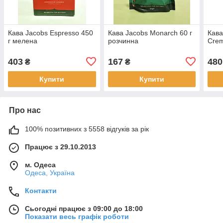
Кава Jacobs Espresso 450
Кава Jacobs Monarch 60 г
Кава
г мелена
розчинна
Crem
403
167
480
₴
₴
Купити
Купити
Про нас
100% позитивних з 5558 відгуків за рік
Працює з 29.10.2013
м. Одеса
Одеса, Україна
Контакти
Сьогодні працює з 09:00 до 18:00
Показати весь графік роботи