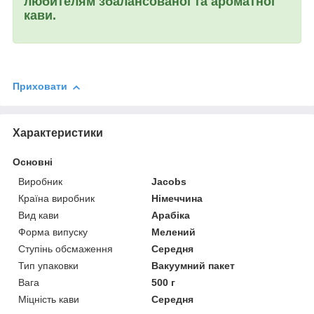
любителям збалансованої та ароматної
кави.
Приховати
Характеристики
Основні
Виробник
Jacobs
Країна виробник
Німеччина
Вид кави
Арабіка
Форма випуску
Мелений
Ступінь обсмаження
Середня
Тип упаковки
Вакуумний пакет
Вага
500 г
Міцність кави
Середня