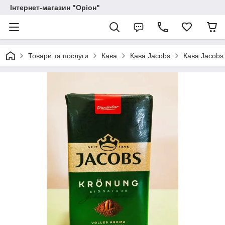
Інтернет-магазин "Оріон"
Товари та послуги
Кава
Кава Jacobs
Кава Jacobs