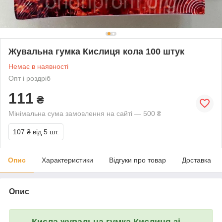
Жувальна гумка Кислиця кола 100 штук
Немає в наявності
Опт і роздріб
111
₴
Мінімальна сума замовлення на сайті — 500 ₴
107 ₴
від 5 шт.
Опис
Характеристики
Відгуки про товар
Доставка
Опис
Кисла жувальна гумка
Кислиця
зі