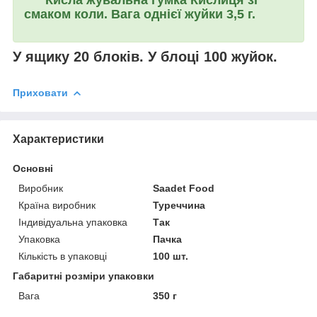
смаком коли. Вага однієї жуйки 3,5 г.
У ящику 20 блоків. У блоці 100 жуйок.
Приховати
Характеристики
Основні
Виробник
Saadet Food
Країна виробник
Туреччина
Індивідуальна упаковка
Так
Упаковка
Пачка
Кількість в упаковці
100 шт.
Габаритні розміри упаковки
Вага
350 г