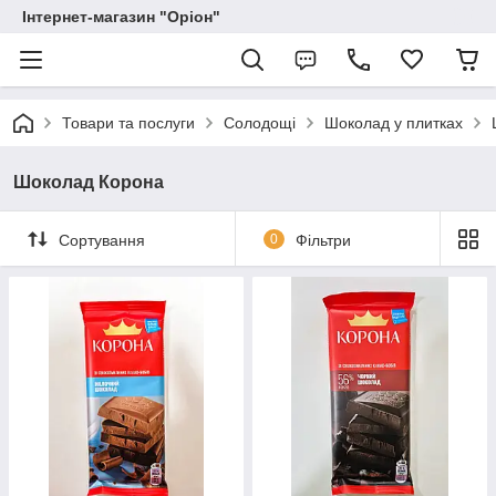
Інтернет-магазин "Оріон"
Товари та послуги
Солодощі
Шоколад у плитках
Шоколад Корона
Сортування
0
Фільтри