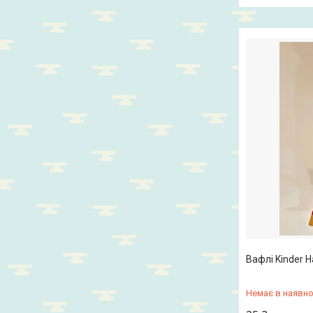
Вафлі Kinder H
Немає в наявно