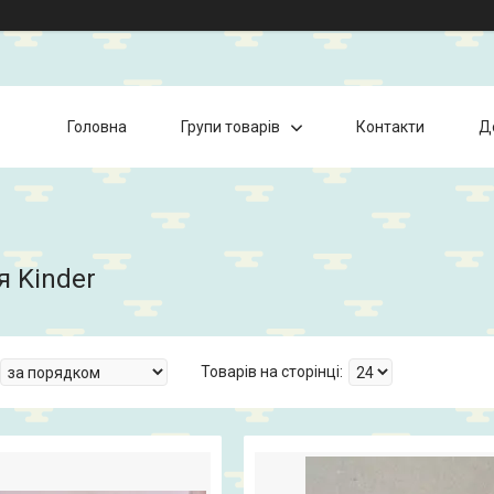
Головна
Групи товарів
Контакти
Д
я Kinder