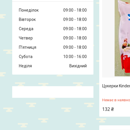
Понеділок
09:00
18:00
Вівторок
09:00
18:00
Середа
09:00
18:00
Четвер
09:00
18:00
Пʼятниця
09:00
18:00
Субота
10:00
16:00
Неділя
Вихідний
Цукерки Kinder
Немає в наявно
132 ₴