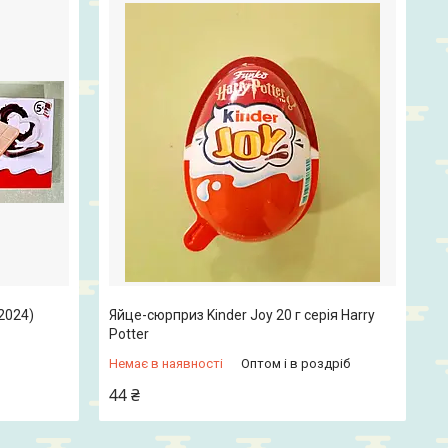
.2024)
Яйце-сюрприз Kinder Joy 20 г серія Harry
Potter
Немає в наявності
Оптом і в роздріб
44 ₴