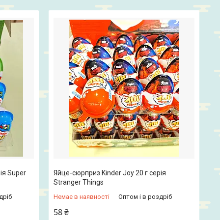
ія Super
Яйце-сюрприз Kinder Joy 20 г серія
Stranger Things
дріб
Немає в наявності
Оптом і в роздріб
58 ₴