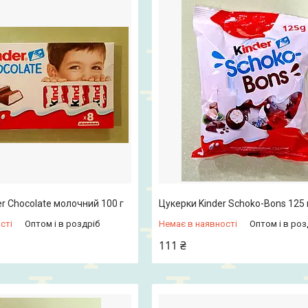
r Chocolate молочний 100 г
Цукерки Kinder Schoko-Bons 125 
сті
Оптом і в роздріб
Немає в наявності
Оптом і в роз
111 ₴