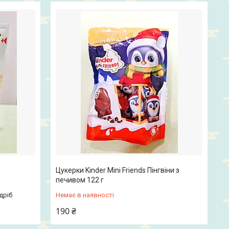
Цукерки Kinder Mini Friends Пінгвіни з
печивом 122 г
дріб
Немає в наявності
190 ₴