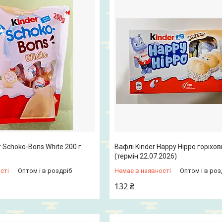
 Schoko-Bons White 200 г
Вафлі Kinder Happy Hippo горіхові
(термін 22.07.2026)
сті
Оптом і в роздріб
Немає в наявності
Оптом і в роз
132 ₴