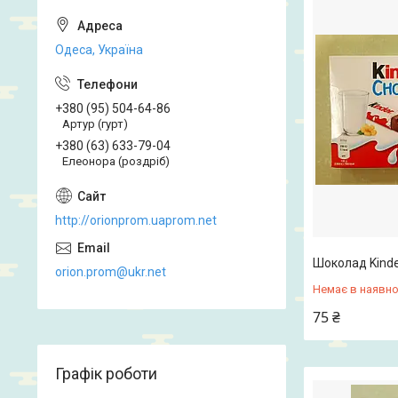
Одеса, Україна
+380 (95) 504-64-86
Артур (гурт)
+380 (63) 633-79-04
Елеонора (роздріб)
http://orionprom.uaprom.net
Шоколад Kinde
orion.prom@ukr.net
Немає в наявно
75 ₴
Графік роботи