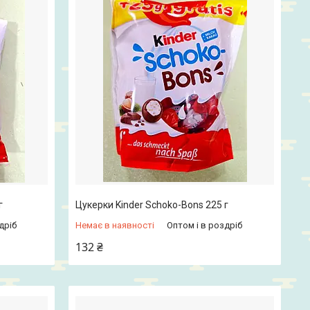
г
Цукерки Kinder Schoko-Bons 225 г
дріб
Немає в наявності
Оптом і в роздріб
132 ₴