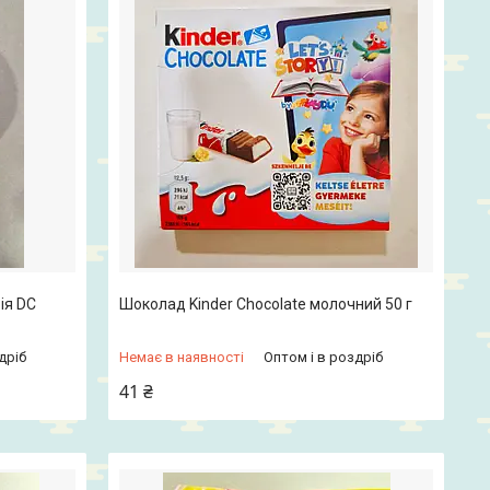
ія DC
Шоколад Kinder Chocolate молочний 50 г
дріб
Немає в наявності
Оптом і в роздріб
41 ₴