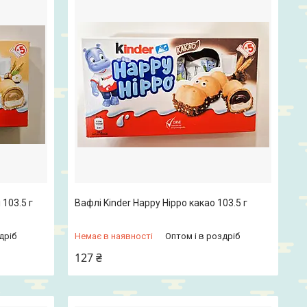
 103.5 г
Вафлі Kinder Happy Hippo какао 103.5 г
дріб
Немає в наявності
Оптом і в роздріб
127 ₴