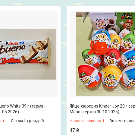
ueno White 39 г (термін
Яйце-сюрприз Kinder Joy 20 г сер
1.05.2026)
Mario (термін 30.10.2025)
сті
Оптом і в роздріб
Немає в наявності
Оптом і в роз
47 ₴